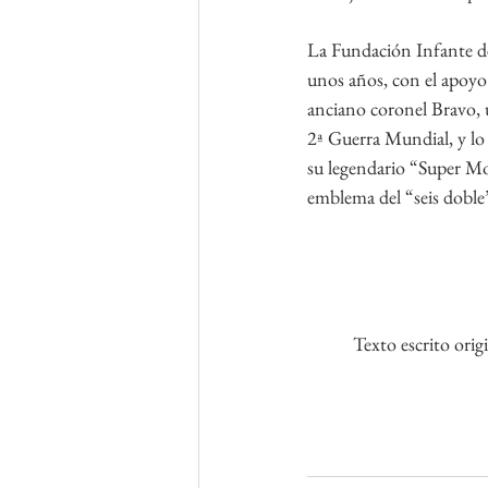
La Fundación Infante de
unos años, con el apoyo
anciano coronel Bravo, u
2ª Guerra Mundial, y lo 
su legendario “Super M
emblema del “seis doble”
Texto escrito orig