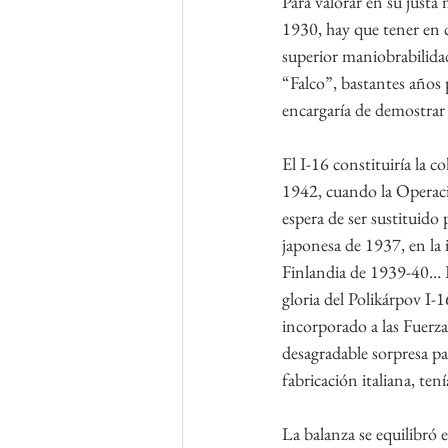
Para valorar en su justa 
1930, hay que tener en c
superior maniobrabilidad
“Falco”, bastantes años p
encargaría de demostrar 
El I-16 constituiría la 
1942, cuando la Operació
espera de ser sustituido
japonesa de 1937, en la
Finlandia de 1939-40… P
gloria del Polikárpov I-1
incorporado a las Fuerza
desagradable sorpresa pa
fabricación italiana, te
La balanza se equilibró 