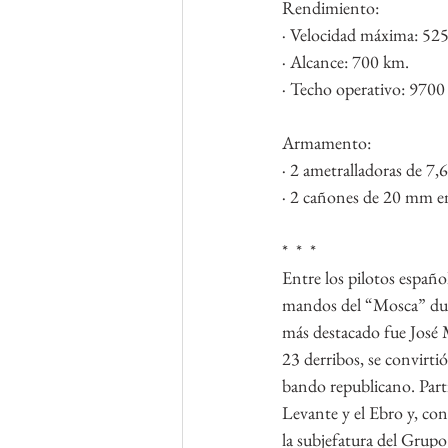
Rendimiento:
· Velocidad máxima: 52
· Alcance: 700 km.
· Techo operativo: 9700
Armamento:
· 2 ametralladoras de 7
· 2 cañones de 20 mm en 
*  *  *
Entre los pilotos español
mandos del “Mosca” dura
más destacado fue José 
23 derribos, se convirti
bando republicano. Partic
Levante y el Ebro y, con
la subjefatura del Grupo