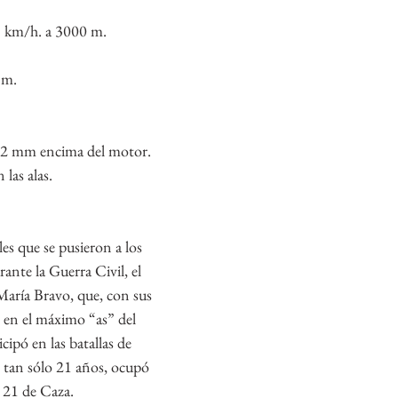
5 km/h. a 3000 m.
 m.
,62 mm encima del motor.
las alas. 
es que se pusieron a los 
nte la Guerra Civil, el 
María Bravo, que, con sus 
ó en el máximo “as” del 
ipó en las batallas de 
 tan sólo 21 años, ocupó 
 21 de Caza. 