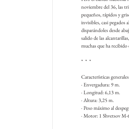
noviembre del 36, las t
pequeños, rápidos y gris
invisibles, casi pegados 
disparándoles desde aba
salido de las alcantaril
muchas que ha recibido e
*  *  *
Características generales
· Envergadura: 9 m.
· Longitud: 6,13 m.
· Altura: 3,25 m.
· Peso máximo al despeg
· Motor: 1 Shvetsov M-