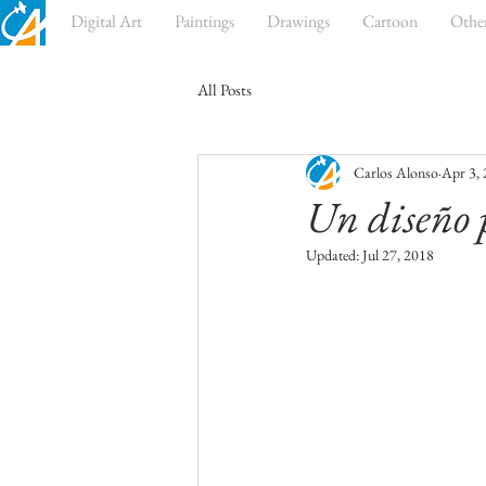
Digital Art
Paintings
Drawings
Cartoon
Othe
All Posts
Carlos Alonso
Apr 3,
Un diseño 
Updated:
Jul 27, 2018