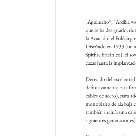
“Aguilucho”, “Ardilla vo
que se ha designado, de 
la Aviación: el Polikárp
Diseñado en 1933 (un a
Spitfire británico), el s
cazas hasta la implantaci
Derivado del excelente b
definitivamente esta fór
cables de acero), para ad
monoplano de ala baja can
también incluía una cabi
siguientes generaciones)