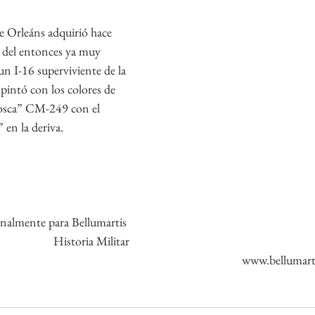
 Orleáns adquirió hace 
 del entonces ya muy 
n I-16 superviviente de la 
pintó con los colores de 
osca” CM-249 con el 
 en la deriva.
inalmente para Bellumartis 
Historia Militar
www.bellumarti